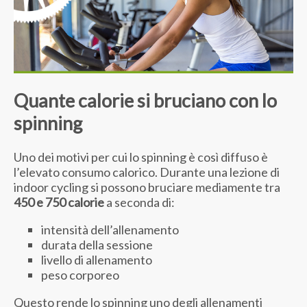
Quante calorie si bruciano con lo
spinning
Uno dei motivi per cui lo spinning è così diffuso è
l’elevato consumo calorico. Durante una lezione di
indoor cycling si possono bruciare mediamente tra
450 e 750 calorie
a seconda di:
intensità dell’allenamento
durata della sessione
livello di allenamento
peso corporeo
Questo rende lo spinning uno degli allenamenti