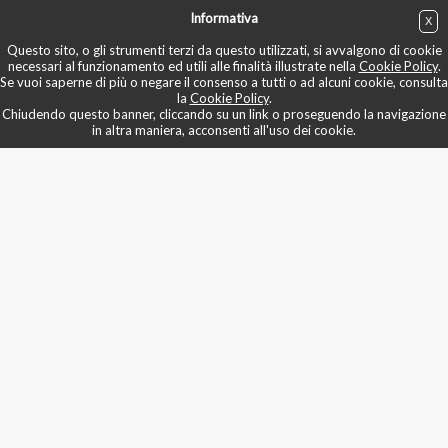
Informativa
X
ACQUISTA
Questo sito, o gli strumenti terzi da questo utilizzati, si avvalgono di cookie
necessari al funzionamento ed utili alle finalità illustrate nella
Cookie Policy
.
Se vuoi saperne di più o negare il consenso a tutti o ad alcuni cookie, consulta
la
Cookie Policy
.
Chiudendo questo banner, cliccando su un link o proseguendo la navigazione
in altra maniera, acconsenti all'uso dei cookie.