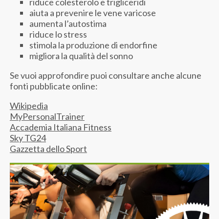
riduce colesterolo e trigliceridi
aiuta a prevenire le vene varicose
aumenta l’autostima
riduce lo stress
stimola la produzione di endorfine
migliora la qualità del sonno
Se vuoi approfondire puoi consultare anche alcune
fonti pubblicate online:
Wikipedia
MyPersonalTrainer
Accademia Italiana Fitness
Sky TG24
Gazzetta dello Sport