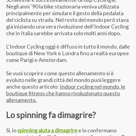
Negli anni ’90 la bike stazionaria veniva utilizzata
principalmente per simulare il gesto della pedalata
del ciclista su strada. Nel resto del mondo però stava
già iniziando una vera rivoluzione dell’Indoor Cycling
che in Italia sarebbe arrivata solo molti anni dopo.
L’Indoor Cycling oggi è diffuso in tutto il mondo, dalle
boutique di New York e Londra fino a realtà europee
come Parigi e Amsterdam.
Se vuoi scoprire come questo allenamento si è
evoluto nelle grandi città del mondo puoi leggere
anche questo articolo:
Indoor cycling nel mondo, le
boutique fitness che hanno rivoluzionato questo
allenamento.
Lo spinning fa dimagrire?
Sì, lo
spinning aiuta a dimagrire
e lo confermano