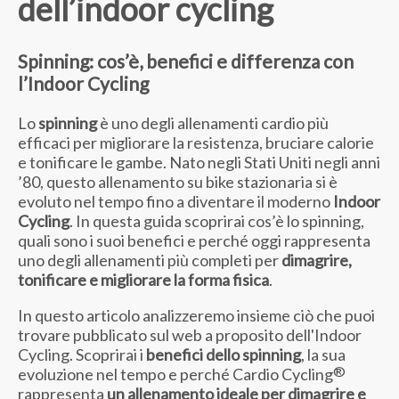
dell’indoor cycling
Spinning: cos’è, benefici e differenza con
l’Indoor Cycling
Lo
spinning
è uno degli allenamenti cardio più
efficaci per migliorare la resistenza, bruciare calorie
e tonificare le gambe. Nato negli Stati Uniti negli anni
’80, questo allenamento su bike stazionaria si è
evoluto nel tempo fino a diventare il moderno
Indoor
Cycling
. In questa guida scoprirai cos’è lo spinning,
quali sono i suoi benefici e perché oggi rappresenta
uno degli allenamenti più completi per
dimagrire,
tonificare e migliorare la forma fisica
.
In questo articolo analizzeremo insieme ciò che puoi
trovare pubblicato sul web a proposito dell'Indoor
Cycling. Scoprirai i
benefici dello spinning
, la sua
®
evoluzione nel tempo e perché Cardio Cycling
rappresenta
un allenamento ideale per dimagrire e