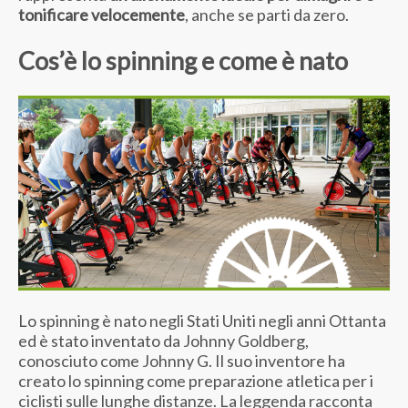
tonificare velocemente
, anche se parti da zero.
Cos’è lo spinning e come è nato
Lo spinning è nato negli Stati Uniti negli anni Ottanta
ed è stato inventato da Johnny Goldberg,
conosciuto come Johnny G. Il suo inventore ha
creato lo spinning come preparazione atletica per i
ciclisti sulle lunghe distanze. La leggenda racconta