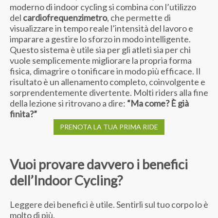
moderno di indoor cycling si combina con l’utilizzo
del
cardiofrequenzimetro
, che permette di
visualizzare in tempo reale l’intensità del lavoro e
imparare a gestire lo sforzo in modo intelligente.
Questo sistema è utile sia per gli atleti sia per chi
vuole semplicemente migliorare la propria forma
fisica, dimagrire o tonificare in modo più efficace. Il
risultato è un allenamento completo, coinvolgente e
sorprendentemente divertente. Molti riders alla fine
della lezione si ritrovano a dire:
“Ma come? È già
finita?”
PRENOTA LA TUA PRIMA RIDE
Vuoi provare davvero i benefici
dell’Indoor Cycling?
Leggere dei benefici è utile. Sentirli sul tuo corpo lo è
molto di più.