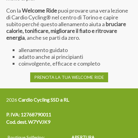
Con la
Welcome Ride
puoi provare una vera lezione
di Cardio Cycling® nel centro di Torino e capire
subito perché questo allenamento aiuta a
bruciare
calorie, tonificare, migliorare il fiato e ritrovare
energia
, anche se parti da zero.
allenamento guidato
adatto anche ai principianti
coinvolgente, efficace e completo
PRENOTA LA TUA WELCOME RIDE
2026
Cardio Cycling SSD a RL
P. IVA: 12768790011
Cod. dest. W7YVJK9
Boutique Solferino:
APERTURA