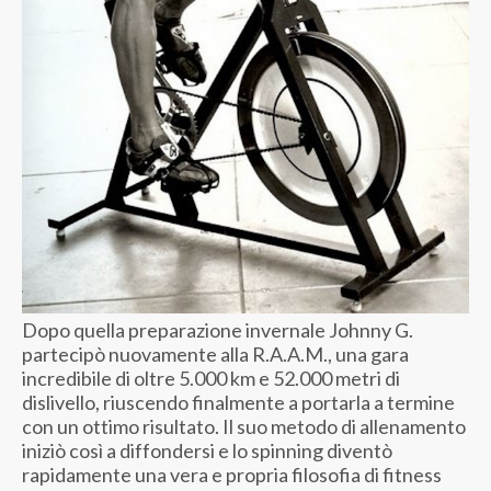
Dopo quella preparazione invernale Johnny G.
partecipò nuovamente alla R.A.A.M., una gara
incredibile di oltre 5.000 km e 52.000 metri di
dislivello, riuscendo finalmente a portarla a termine
con un ottimo risultato. Il suo metodo di allenamento
iniziò così a diffondersi e lo spinning diventò
rapidamente una vera e propria filosofia di fitness