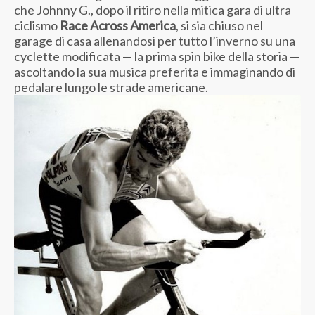
che Johnny G., dopo il ritiro nella mitica gara di ultra
ciclismo
Race Across America
, si sia chiuso nel
garage di casa allenandosi per tutto l’inverno su una
cyclette modificata — la prima spin bike della storia —
ascoltando la sua musica preferita e immaginando di
pedalare lungo le strade americane.