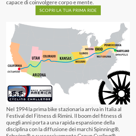
capace di coinvolgere corpo e mente.
SCOPRI LA TUA PRIMA RIDE
Nel 1994 la prima bike stazionaria arriva in Italia al
Festival del Fitness di Rimini. Il boom del fitness di
quegli anni porta a una rapida espansione della
disciplina con la diffusione dei marchi Spinning®,
Schwinn® e successivamente Group Cycling®.