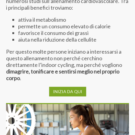
numerosi studi sull’allenamento cardiovascolare. Tra
i principali benefici troviamo:
attiva il metabolismo
permette un consumo elevato di calorie
favorisce il consumo dei grassi
aiuta nella riduzione della cellulite
Per questo molte persone iniziano a interessarsi a
questo allenamento non perché cerchino
direttamente l’indoor cycling, ma perché vogliono
dimagrire, tonificare e sentirsi meglio nel proprio
corpo
.
INIZIA DA QUI