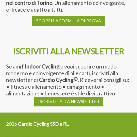
nel centro di Torino
. Un allenamento coinvolgente,
efficace e adatto a tutti.
SCOPRI LA FORMULA DI PROVA
ISCRIVITI ALLA NEWSLETTER
Se ami l'
Indoor Cycling
o vuoi scoprire un modo
moderno e coinvolgente di allenarti, iscriviti alla
®
newsletter di
Cardio Cycling
. Riceverai consigli su:
• fitness e allenamento • dimagrimento •
alimentazione • benessere e stile di vita attivo
ISCRIVITI ALLA NEWSLETTER
2026
Cardio Cycling SSD a RL