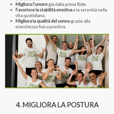
Migliora l'umore
già dalla prima Ride.
Favorisce la stabilità emotiva
e la serenità nella
vita quotidiana.
Migliora la qualità del sonno
grazie alla
stanchezza fisica positiva.
4. MIGLIORA LA POSTURA