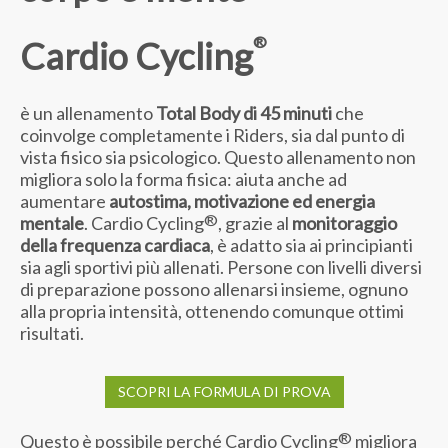
®
Cardio Cycling
è un allenamento
Total Body di 45 minuti
che
coinvolge completamente i Riders, sia dal punto di
vista fisico sia psicologico. Questo allenamento non
migliora solo la forma fisica: aiuta anche ad
aumentare
autostima, motivazione ed energia
®
mentale
. Cardio Cycling
, grazie al
monitoraggio
della frequenza cardiaca
, è adatto sia ai principianti
sia agli sportivi più allenati. Persone con livelli diversi
di preparazione possono allenarsi insieme, ognuno
alla propria intensità, ottenendo comunque ottimi
risultati.
SCOPRI LA FORMULA DI PROVA
®
Questo è possibile perché Cardio Cycling
migliora