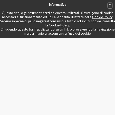
Informativa
X
ACQUISTA
Questo sito, o gli strumenti terzi da questo utilizzati, si avvalgono di cookie
necessari al funzionamento ed utili alle finalità illustrate nella
Cookie Policy
.
Se vuoi saperne di più o negare il consenso a tutti o ad alcuni cookie, consulta
la
Cookie Policy
.
Chiudendo questo banner, cliccando su un link o proseguendo la navigazione
in altra maniera, acconsenti all'uso dei cookie.