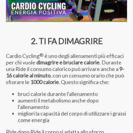
2. TI FA DIMAGRIRE
®
Cardio Cycling
è uno degli allenamenti più efficaci
per chi vuole
dimagrire e bruciare calorie
. Durante
una Ride il consumo calorico può arrivare anche a
9-
16 calorie al minuto
, con un consumo orario che può
sfiorare le
1000 calorie
. Questo significa che:
bruci calorie durante l'allenamento
aumenti il metabolismo anche dopo
l'allenamento
migliori la capacità del corpo di utilizzare i grassi
come energia
Ride dopo Ride il corpo si adatta allo sforzo,