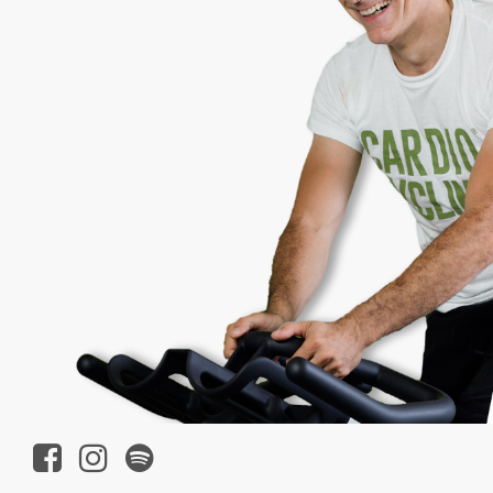
Aldo è il fondatore e l’ideatore del Metodo Cardio Cyc