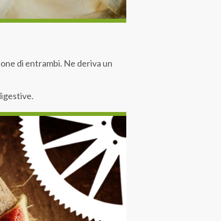
zione di entrambi. Ne deriva un
igestive.