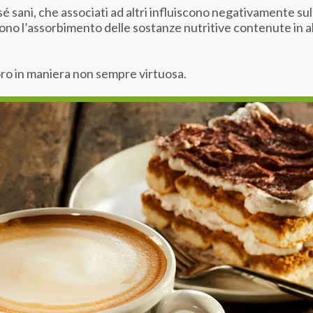
r sé sani, che associati ad altri influiscono negativamente s
cono l’assorbimento delle sostanze nutritive contenute in altr
loro in maniera non sempre virtuosa.