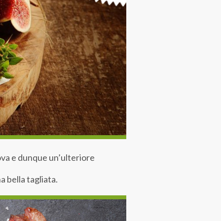
va e dunque un’ulteriore
 bella tagliata.