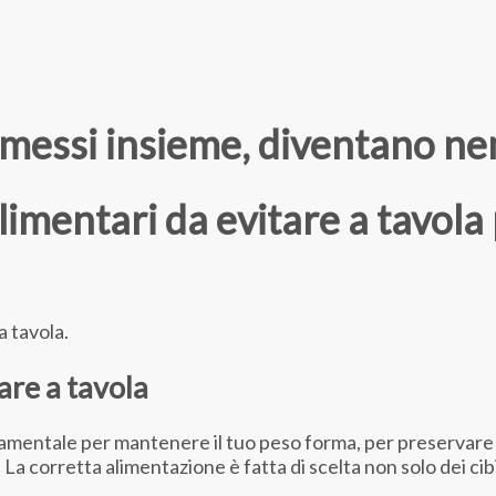
, messi insieme, diventano ne
imentari da evitare a tavola 
a tavola.
are a tavola
mentale per mantenere il tuo peso forma, per preservare la
La corretta alimentazione è fatta di scelta non solo dei cib