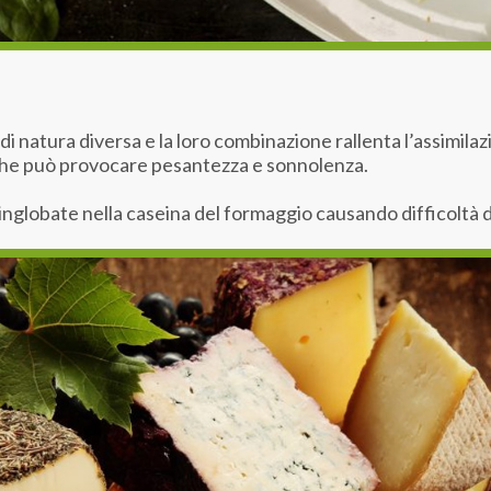
i natura diversa e la loro combinazione rallenta l’assimila
che può provocare pesantezza e sonnolenza.
nglobate nella caseina del formaggio causando difficoltà d