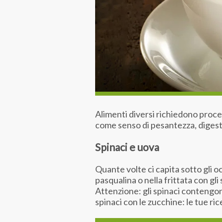
Alimenti diversi richiedono proces
come senso di pesantezza, digestio
Spinaci e uova
Quante volte ci capita sotto gli oc
pasqualina o nella frittata con gli
Attenzione: gli spinaci contengono
spinaci con le zucchine: le tue ri