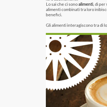
Lo sai che ci sono
alimenti
, di pe
alimenti combinati tra loro inibis
benefici.
Gli alimenti interagiscono tra di 