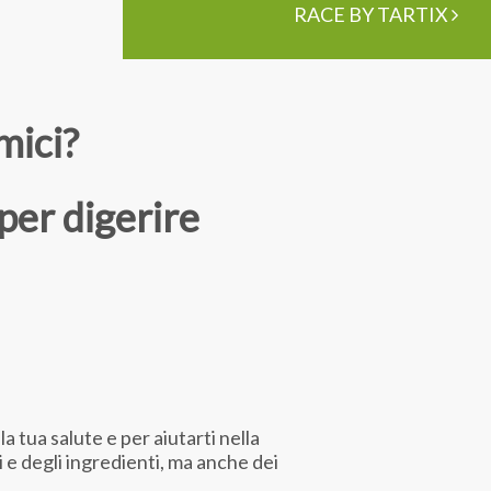
RACE BY TARTIX
mici?
per digerire
 tua salute e per aiutarti nella
i e degli ingredienti, ma anche dei