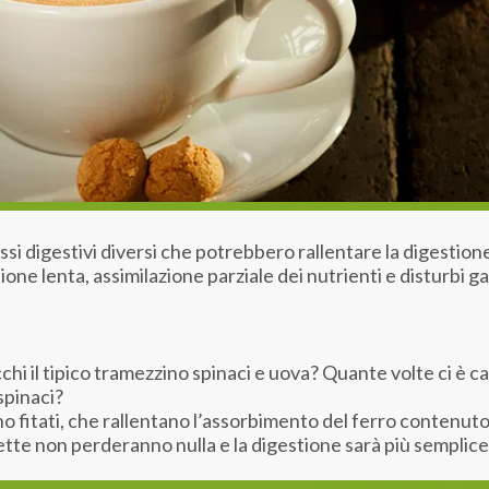
si digestivi diversi che potrebbero rallentare la digestione
ne lenta, assimilazione parziale dei nutrienti e disturbi ga
chi il tipico tramezzino spinaci e uova? Quante volte ci è ca
 spinaci?
 fitati, che rallentano l’assorbimento del ferro contenuto 
cette non perderanno nulla e la digestione sarà più semplice