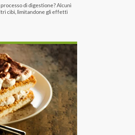
ul processo di digestione? Alcuni
i cibi, limitandone gli effetti