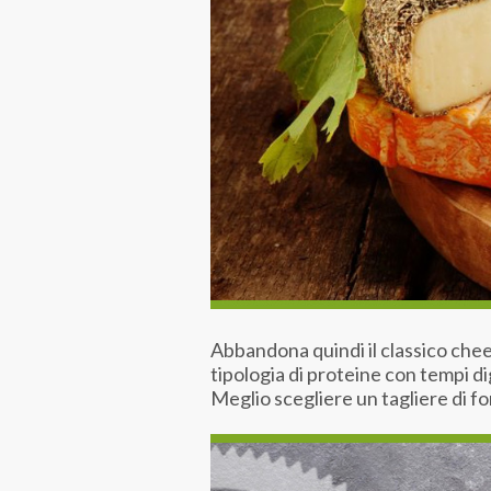
Abbandona quindi il classico che
tipologia di proteine con tempi di
Meglio scegliere un tagliere di f