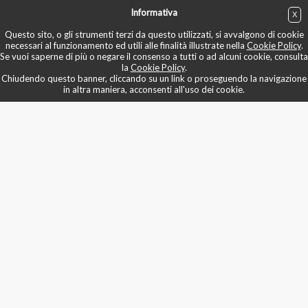
Informativa
X
ACQUISTA
Questo sito, o gli strumenti terzi da questo utilizzati, si avvalgono di cookie
necessari al funzionamento ed utili alle finalità illustrate nella
Cookie Policy
.
Se vuoi saperne di più o negare il consenso a tutti o ad alcuni cookie, consulta
la
Cookie Policy
.
Chiudendo questo banner, cliccando su un link o proseguendo la navigazione
in altra maniera, acconsenti all'uso dei cookie.