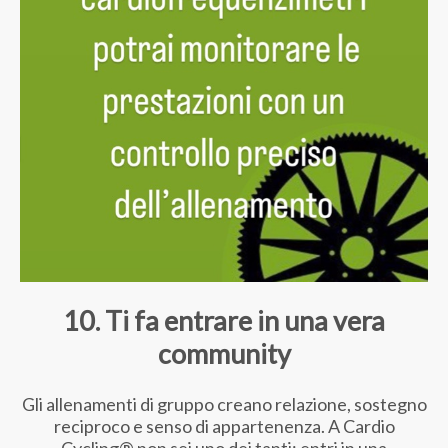
10. Ti fa entrare in una vera
community
Gli allenamenti di gruppo creano relazione, sostegno
reciproco e senso di appartenenza. A Cardio
Cycling® non sei uno dei tanti: entri in una