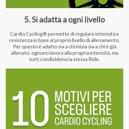
5. Si adatta a ogni livello
Cardio Cycling® permette di regolare intensità e
resistenza in base al proprio livello di allenamento.
Per questo è adatto sia a chi inizia sia a chi è già
allenato: ognuno lavora alla propria intensità, ma
tutti condividono la stessa Ride.