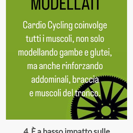
4. È a basso impatto sulle