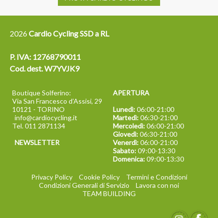
2026
Cardio Cycling SSD a RL
P. IVA: 12768790011
Cod. dest. W7YVJK9
Boutique Solferino:
APERTURA
Via San Francesco d’Assisi, 29
10121 - TORINO
Lunedì:
06:00-21:00
info@cardiocycling.it
Martedì:
06:30-21:00
Tel. 011 2871134
Mercoledì:
06:00-21:00
Giovedì:
06:30-21:00
NEWSLETTER
Venerdì:
06:00-21:00
Sabato:
09:00-13:30
Domenica:
09:00-13:30
Privacy Policy
Cookie Policy
Termini e Condizioni
Condizioni Generali di Servizio
Lavora con noi
TEAM BUILDING