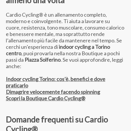
almeno una volta
Cardio Cycling® è un allenamento completo,
moderno e coinvolgente. Ti aiuta a lavorare su
cuore, resistenza, tono muscolare, consumo calorico
e benessere mentale, ma soprattutto rende
l’allenamento più facile da mantenere nel tempo. Se
cerchi un’esperienza di
indoor cycling a Torino
centro
, puoi provarla nella nostra Boutique a pochi
passi da
Piazza Solferino
. Se vuoi approfondire, leggi
anche:
Indoor cycling Torino: cos’è, benefici e dove
praticarlo
Dimagrire velocemente facendo spinning
Scopri la Boutique Cardio Cycling®
Domande frequenti su Cardio
Cycling®