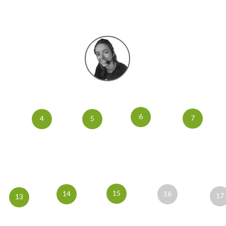
6
7
4
5
15
14
16
17
13