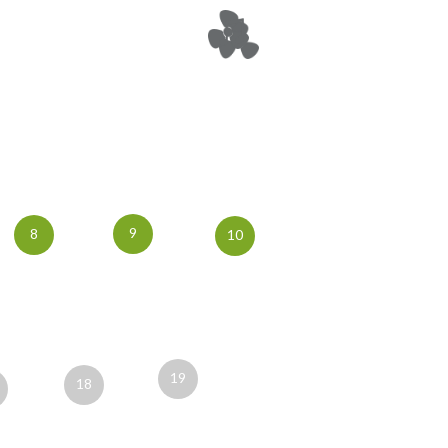
9
8
10
19
18