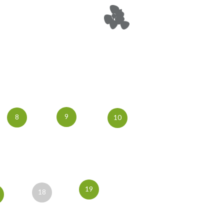
9
8
10
19
18