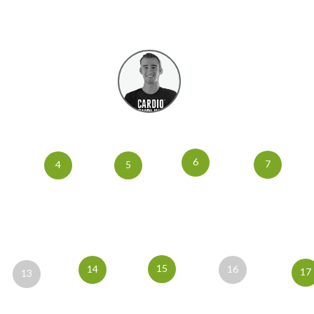
6
7
4
5
15
14
16
17
13