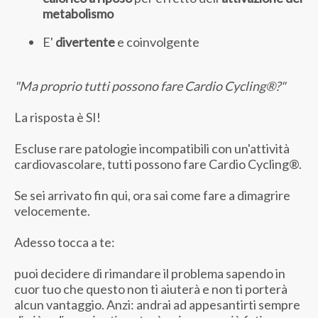
metabolismo
E'
divertente
e coinvolgente
"Ma proprio tutti possono fare Cardio Cycling®?"
La risposta è SI!
Escluse rare patologie incompatibili con un'attività
cardiovascolare, tutti possono fare Cardio Cycling®.
Se sei arrivato fin qui, ora sai come fare a dimagrire
velocemente.
Adesso tocca a te:
puoi decidere di rimandare il problema sapendo in
cuor tuo che questo non ti aiuterà e non ti porterà
alcun vantaggio. Anzi: andrai ad appesantirti sempre