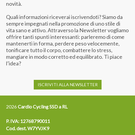
novità.
Quali informazioni riceverai iscrivendoti? Siamo da
sempre impegnati nella promozione di uno stile di
vita sano e attivo. Attraverso la Newsletter vogliamo
offrire tanti spunti interessanti: parleremo di come
mantenerti in forma, perdere peso velocemente,
tonificare tutto il corpo, combattere lo stress,
mangiare in modo corretto ed equilibrato. Ti piace
l’idea?
ISCRIVITI ALLA NEWSLETTER
2026
Cardio Cycling SSD a RL
P. IVA: 12768790011
Cod. dest. W7YVJK9