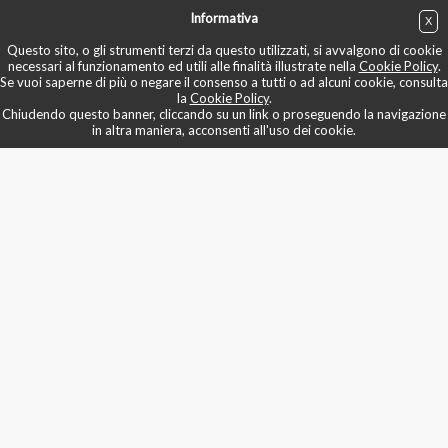
Informativa
X
ACQUISTA
Questo sito, o gli strumenti terzi da questo utilizzati, si avvalgono di cookie
necessari al funzionamento ed utili alle finalità illustrate nella
Cookie Policy
.
Se vuoi saperne di più o negare il consenso a tutti o ad alcuni cookie, consulta
la
Cookie Policy
.
Chiudendo questo banner, cliccando su un link o proseguendo la navigazione
in altra maniera, acconsenti all'uso dei cookie.