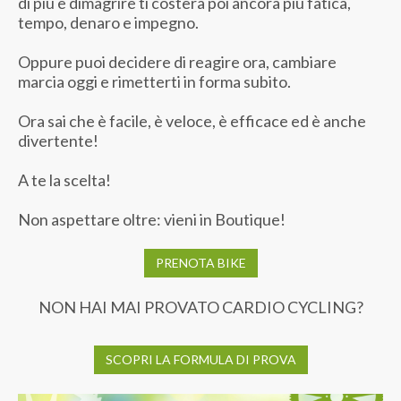
di più e dimagrire ti costerà poi ancora più fatica,
tempo, denaro e impegno.
Oppure puoi decidere di reagire ora, cambiare
marcia oggi e rimetterti in forma subito.
Ora sai che è facile, è veloce, è efficace ed è anche
divertente!
A te la scelta!
Non aspettare oltre: vieni in Boutique!
PRENOTA BIKE
NON HAI MAI PROVATO CARDIO CYCLING?
SCOPRI LA FORMULA DI PROVA