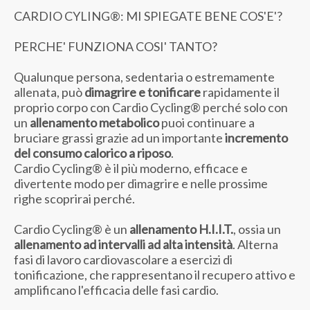
CARDIO CYLING®: MI SPIEGATE BENE COS'E'?
PERCHE' FUNZIONA COSI' TANTO?
Qualunque persona, sedentaria o estremamente
allenata, può
dimagrire e tonificare
rapidamente il
proprio corpo con Cardio Cycling® perché solo con
un
allenamento metabolico
puoi continuare a
bruciare grassi grazie ad un importante
incremento
del consumo calorico a riposo
.
Cardio Cycling® è il più moderno, efficace e
divertente modo per dimagrire e nelle prossime
righe scoprirai perché.
Cardio Cycling® è un
allenamento H.I.I.T.
, ossia un
allenamento ad intervalli ad alta intensità
. Alterna
fasi di lavoro cardiovascolare a esercizi di
tonificazione, che rappresentano il recupero attivo e
amplificano l'efficacia delle fasi cardio.