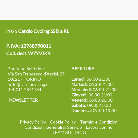
2026
Cardio Cycling SSD a RL
P. IVA: 12768790011
Cod. dest. W7YVJK9
Boutique Solferino:
APERTURA
Via San Francesco d’Assisi, 29
10121 - TORINO
Lunedì:
06:00-21:00
info@cardiocycling.it
Martedì:
06:30-21:00
Tel. 011 2871134
Mercoledì:
06:00-21:00
Giovedì:
06:30-21:00
NEWSLETTER
Venerdì:
06:00-21:00
Sabato:
09:00-13:30
Domenica:
09:00-13:30
Privacy Policy
Cookie Policy
Termini e Condizioni
Condizioni Generali di Servizio
Lavora con noi
TEAM BUILDING