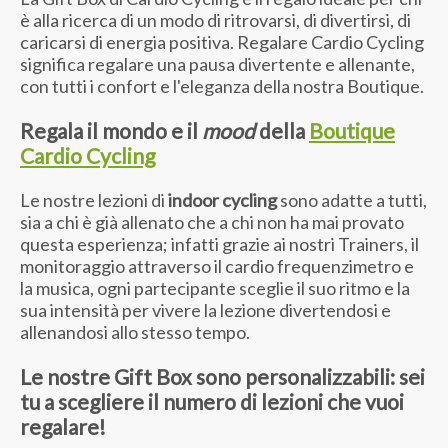
è alla ricerca di un modo di ritrovarsi, di divertirsi, di
caricarsi di energia positiva. Regalare Cardio Cycling
significa regalare una pausa divertente e allenante,
con tutti i confort e l'eleganza della nostra Boutique.
Regala il mondo e il
mood
della
Boutique
Cardio Cycling
Le nostre lezioni di
indoor cycling
sono adatte a tutti,
sia a chi è già allenato che a chi non ha mai provato
questa esperienza; infatti grazie ai nostri Trainers, il
monitoraggio attraverso il cardio frequenzimetro e
la musica, ogni partecipante sceglie il suo ritmo e la
sua intensità per vivere la lezione divertendosi e
allenandosi allo stesso tempo.
Le nostre
Gift Box sono personalizzabili:
sei
tu a scegliere il numero di lezioni che vuoi
regalare!