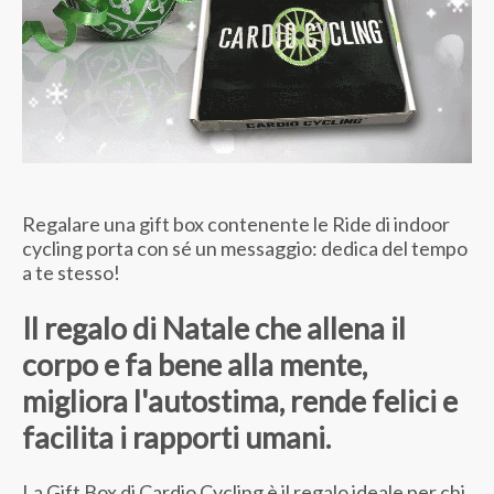
Regalare una gift box contenente le Ride di indoor
cycling porta con sé un messaggio: dedica del tempo
a te stesso!
Il regalo di Natale che allena il
corpo e fa bene alla mente,
migliora l'autostima, rende felici e
facilita i rapporti umani.
La Gift Box di Cardio Cycling è il regalo ideale per chi