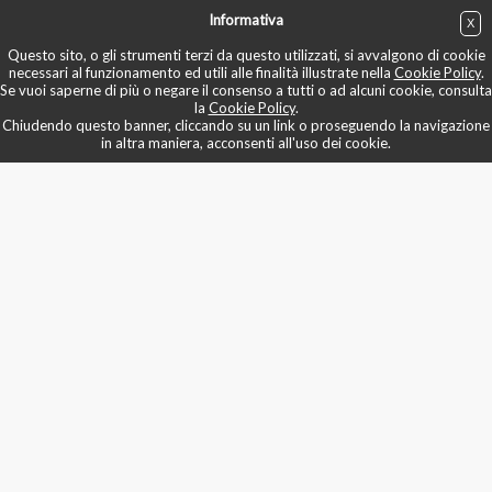
Informativa
X
ACQUISTA
Questo sito, o gli strumenti terzi da questo utilizzati, si avvalgono di cookie
necessari al funzionamento ed utili alle finalità illustrate nella
Cookie Policy
.
Se vuoi saperne di più o negare il consenso a tutti o ad alcuni cookie, consulta
la
Cookie Policy
.
Chiudendo questo banner, cliccando su un link o proseguendo la navigazione
in altra maniera, acconsenti all'uso dei cookie.