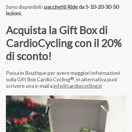
Sono disponibili i
pacchetti Ride
da 5-10-20-30-50
lezioni.
Acquista la Gift Box di
CardioCycling con il 20%
di sconto!
Passa in Boutique per avere maggiori informazioni
®
sulla Gift Box Cardio Cycling
, in alternativa puoi
scrivere una e-mail a
info@cardiocycling.it