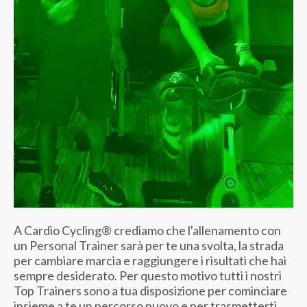
A Cardio Cycling® crediamo che l'allenamento con
un Personal Trainer sarà per te una svolta, la strada
per cambiare marcia e raggiungere i risultati che hai
sempre desiderato. Per questo motivo tutti i nostri
Top Trainers sono a tua disposizione per cominciare
insieme a te un percorso nuovo e per trasmetterti