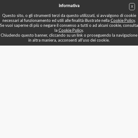
Informativa
X
ACQUISTA
Questo sito, o gli strumenti terzi da questo utilizzati, si avvalgono di cookie
necessari al funzionamento ed utili alle finalità illustrate nella
Cookie Policy
.
Se vuoi saperne di più o negare il consenso a tutti o ad alcuni cookie, consulta
la
Cookie Policy
.
Chiudendo questo banner, cliccando su un link o proseguendo la navigazione
in altra maniera, acconsenti all'uso dei cookie.