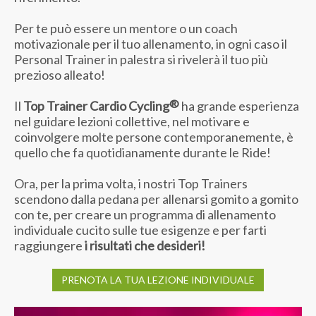
Per te può essere un mentore o un coach
motivazionale per il tuo allenamento, in ogni caso il
Personal Trainer in palestra si rivelerà il tuo più
prezioso alleato!
®
Il
Top Trainer Cardio Cycling
ha grande esperienza
nel guidare lezioni collettive, nel motivare e
coinvolgere molte persone contemporanemente, è
quello che fa quotidianamente durante le Ride!
Ora, per la prima volta, i nostri Top Trainers
scendono dalla pedana per allenarsi gomito a gomito
con te, per creare un programma di allenamento
individuale cucito sulle tue esigenze e per farti
raggiungere
i risultati che desideri!
PRENOTA LA TUA LEZIONE INDIVIDUALE