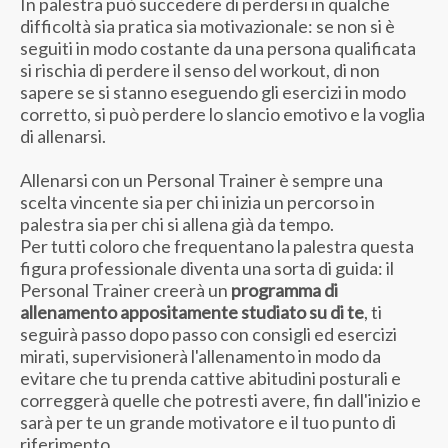
In palestra può succedere di perdersi in qualche
difficoltà sia pratica sia motivazionale: se non si è
seguiti in modo costante da una persona qualificata
si rischia di perdere il senso del workout, di non
sapere se si stanno eseguendo gli esercizi in modo
corretto, si può perdere lo slancio emotivo e la voglia
di allenarsi.
Allenarsi con un Personal Trainer è sempre una
scelta vincente sia per chi inizia un percorso in
palestra sia per chi si allena già da tempo.
Per tutti coloro che frequentano la palestra questa
figura professionale diventa una sorta di guida: il
Personal Trainer creerà un
programma di
allenamento appositamente studiato su di te
, ti
seguirà passo dopo passo con consigli ed esercizi
mirati, supervisionerà l'allenamento in modo da
evitare che tu prenda cattive abitudini posturali e
correggerà quelle che potresti avere, fin dall'inizio e
sarà per te un grande motivatore e il tuo punto di
riferimento.