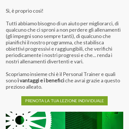
Sì, è proprio così!
Tutti abbiamo bisogno di un aiuto per migliorarci, di
qualcuno che ci sproni a non perdere gli allenamenti
(gli impegni sono sempre tanti), di qualcuno che
pianifichi il nostro programma, che stabilisca
obiettivi progressivi e raggiungibili, che verifichi
periodicamente i nostri progressi e che... renda i
nostri allenamenti divertenti e vari.
Scopriamo insieme chi è il Personal Trainer e quali
sono
i vantaggi e i benefici
che avrai grazie a questo
prezioso alleato.
PRENOTA LA TUA LEZIONE INDIVIDUALE