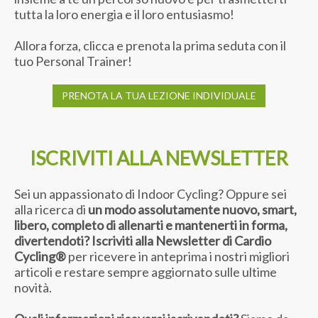
tutta la loro energia e il loro entusiasmo!
Allora forza, clicca e prenota la prima seduta con il
tuo Personal Trainer!
PRENOTA LA TUA LEZIONE INDIVIDUALE
ISCRIVITI ALLA NEWSLETTER
Sei un appassionato di Indoor Cycling? Oppure sei
alla ricerca di
un modo assolutamente nuovo, smart,
libero, completo di allenarti e mantenerti in forma,
divertendoti? Iscriviti alla Newsletter di Cardio
Cycling®
per ricevere in anteprima i nostri migliori
articoli e restare sempre aggiornato sulle ultime
novità.