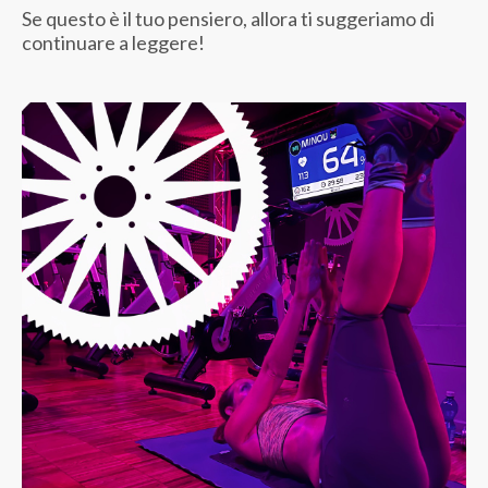
Se questo è il tuo pensiero, allora ti suggeriamo di
continuare a leggere!