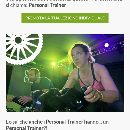
si chiama:
Personal Trainer
PRENOTA LA TUA LEZIONE INDIVIDUALE
Lo sai che
anche i Personal Trainer hanno... un
Personal Trainer
?!