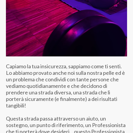
Capiamo la tua insicurezza, sappiamo come ti senti.
Lo abbiamo provato anche noi sulla nostra pelle ed è
un problema che condividi con tante persone che
vediamo quotidianamente e che decidono di
prendere una strada diversa, una strada che li
porterà sicuramente (e finalmente) a dei risultati
tangibili!
Questa strada passa attraverso un aiuto, un
sostegno, un punto di riferimento, un Professionista
che ti porterà dove desideri... questo Professionista